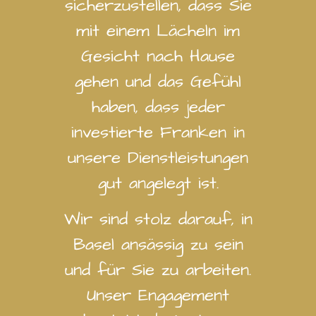
sicherzustellen, dass Sie
mit einem Lächeln im
Gesicht nach Hause
gehen und das Gefühl
haben, dass jeder
investierte Franken in
unsere Dienstleistungen
gut angelegt ist.
Wir sind stolz darauf, in
Basel ansässig zu sein
und für Sie zu arbeiten.
Unser Engagement