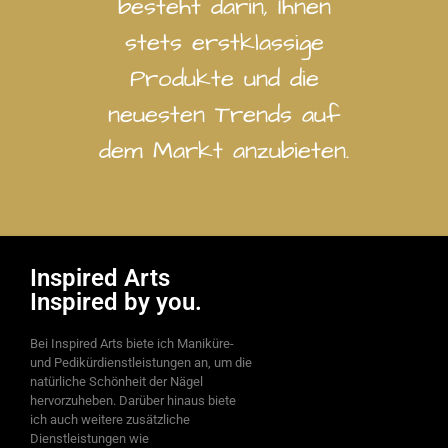
besteht darin, Ihnen
stets erstklassige
Produkte und die
neuesten Trends auf
dem Markt anzubieten.
Inspired Arts
Inspired by you.
Bei Inspired Arts biete ich Maniküre-
und Pedikürdienstleistungen an, um die
natürliche Schönheit der Nägel
hervorzuheben. Darüber hinaus biete
ich auch weitere zusätzliche
Dienstleistungen wie